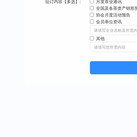
征订内容【多选】:
月度茶业通讯
全国及各茶类产销形
协会月度活动预告
会员单位资讯
其他